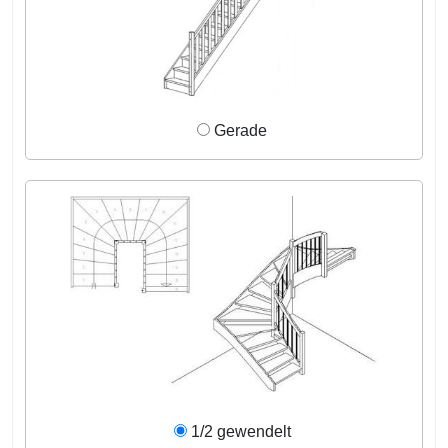
Gerade
1/2 gewendelt