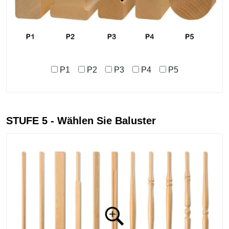
P1
P2
P3
P4
P5
STUFE 5 - Wählen Sie Baluster