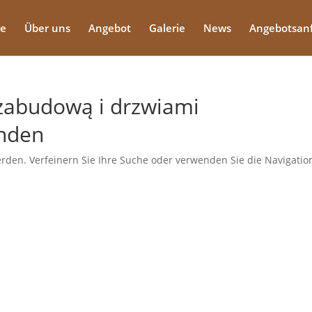
te
Über uns
Angebot
Galerie
News
Angebotsan
zabudową i drzwiami
unden
rden. Verfeinern Sie Ihre Suche oder verwenden Sie die Navigatio