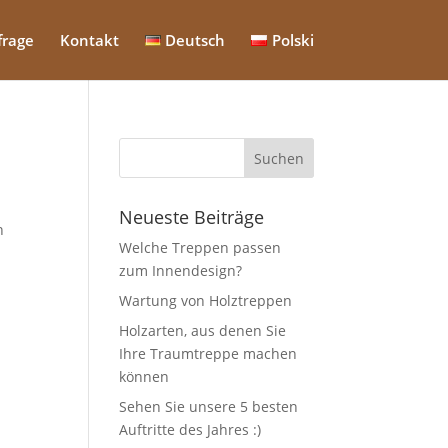
frage
Kontakt
Deutsch
Polski
Neueste Beiträge
n
Welche Treppen passen
zum Innendesign?
Wartung von Holztreppen
Holzarten, aus denen Sie
Ihre Traumtreppe machen
können
Sehen Sie unsere 5 besten
Auftritte des Jahres :)