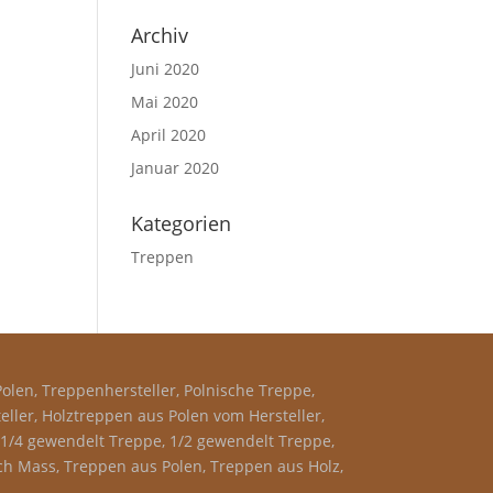
Archiv
Juni 2020
Mai 2020
April 2020
Januar 2020
Kategorien
Treppen
olen, Treppenhersteller, Polnische Treppe,
ler, Holztreppen aus Polen vom Hersteller,
, 1/4 gewendelt Treppe, 1/2 gewendelt Treppe,
h Mass, Treppen aus Polen, Treppen aus Holz,