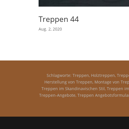
Treppen 44
Aug. 2, 2020
Schlagworte: Treppen, Holztreppen, Treppe
Herstellung von Treppen, Montage von Trep
Treppen im Skandinavischen Stil, Treppen im 
Treppen-Angebote, Treppen Angebotsformular,