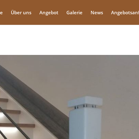
te
Über uns
Angebot
Galerie
News
Angebotsan