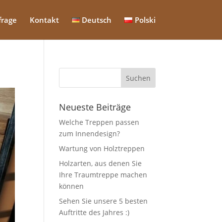
frage
Kontakt
Deutsch
Polski
Neueste Beiträge
Welche Treppen passen
zum Innendesign?
Wartung von Holztreppen
Holzarten, aus denen Sie
Ihre Traumtreppe machen
können
Sehen Sie unsere 5 besten
Auftritte des Jahres :)