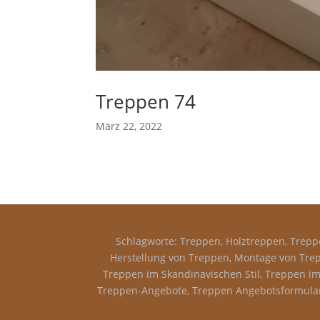
Treppen 74
März 22, 2022
Schlagworte: Treppen, Holztreppen, Treppe
Herstellung von Treppen, Montage von Trep
Treppen im Skandinavischen Stil, Treppen im 
Treppen-Angebote, Treppen Angebotsformular,