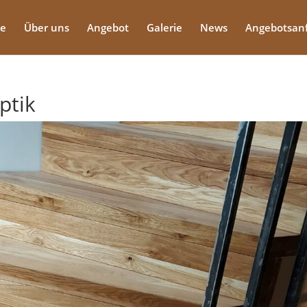
te
Über uns
Angebot
Galerie
News
Angebotsan
ptik