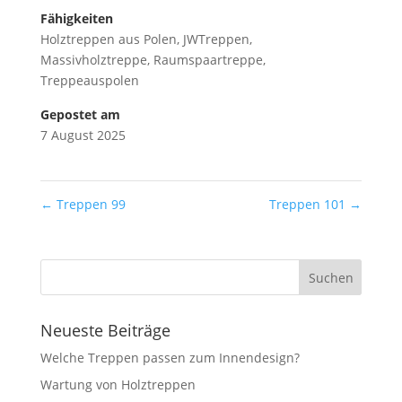
Fähigkeiten
Holztreppen aus Polen
,
JWTreppen
,
Massivholztreppe
,
Raumspaartreppe
,
Treppeauspolen
Gepostet am
7 August 2025
←
Treppen 99
Treppen 101
→
Neueste Beiträge
Welche Treppen passen zum Innendesign?
Wartung von Holztreppen