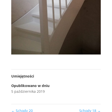
Umiejętności
Opublikowano w dniu
5 października 2019
←
Schody 20
Schody 18
→