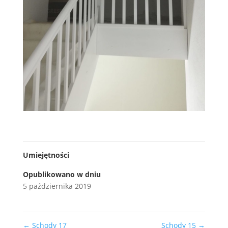
Umiejętności
Opublikowano w dniu
5 października 2019
←
Schody 17
Schody 15
→