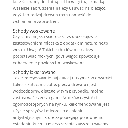
kurz ścieramy delikatną, lekko wilgotną szmatką.
Wszelkie zabrudzenia należy usuwać na bieżąco,
gdyż ten rodzaj drewna ma skłonność do
wchłaniania zabrudzeń.
Schody woskowane
Czyścimy miękką ściereczką wzdłuż słojów, z
zastosowaniem mleczka z dodatkiem naturalnego
wosku. Uwaga! Takich schodów nie należy
pozostawiać mokrych, gdyż wilgoć spowoduje
odbarwienie powierzchni woskowanej.
Schody lakierowane
Takie zdecydowanie najłatwiej utrzymać w czystości.
Lakier skutecznie zabezpiecza drewno i jest
wodoodporny, dlatego w tym przypadku można
zastosować szerszą gamę środków czystości
ogólnodostępnych na rynku. Rekomendowane jest
użycie spray’ów i mleczek o działaniu
antystatycznym, które zapobiegają ponownemu
osiadaniu kurzu. Do czyszczenia zawsze używamy