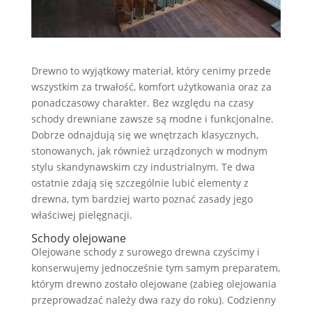
Drewno to wyjątkowy materiał, który cenimy przede
wszystkim za trwałość, komfort użytkowania oraz za
ponadczasowy charakter. Bez względu na czasy
schody drewniane zawsze są modne i funkcjonalne.
Dobrze odnajdują się we wnętrzach klasycznych,
stonowanych, jak również urządzonych w modnym
stylu skandynawskim czy industrialnym. Te dwa
ostatnie zdają się szczególnie lubić elementy z
drewna, tym bardziej warto poznać zasady jego
właściwej pielęgnacji.
Schody olejowane
Olejowane schody z surowego drewna czyścimy i
konserwujemy jednocześnie tym samym preparatem,
którym drewno zostało olejowane (zabieg olejowania
przeprowadzać należy dwa razy do roku). Codzienny