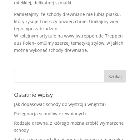
miękkiej, delikatnej szmatki.
Pamiętajmy, że schody drewniane nie lubią piasku,
który rysuje I niszczy powierzchnie. Unikajmy więc
tego typu zabrudzeń.
W kolejnym artykule na www.jwtreppen.de Treppen
aus Polen- omimy szerzej tematykę stylów, w jakich
można wykonać schody drewniane.
Ostatnie wpisy
Jak dopasować schody do wystroju wnętrza?
Pielęgnacja schodów drewnianych
Rodzaje drewna, z którego można zrobić wymarzone
schody
Zobaczcie naszych 5 najlepszych wykonań tego roku