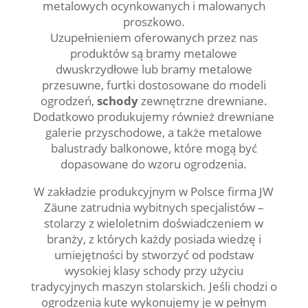
metalowych ocynkowanych i malowanych
proszkowo.
Uzupełnieniem oferowanych przez nas
produktów są bramy metalowe
dwuskrzydłowe lub bramy metalowe
przesuwne, furtki dostosowane do modeli
ogrodzeń,
schody
zewnętrzne drewniane.
Dodatkowo produkujemy również drewniane
galerie przyschodowe, a także metalowe
balustrady balkonowe, które mogą być
dopasowane do wzoru ogrodzenia.
W zakładzie produkcyjnym w Polsce firma JW
Zäune zatrudnia wybitnych specjalistów –
stolarzy z wieloletnim doświadczeniem w
branży, z których każdy posiada wiedzę i
umiejętności by stworzyć od podstaw
wysokiej klasy schody przy użyciu
tradycyjnych maszyn stolarskich. Jeśli chodzi o
ogrodzenia kute wykonujemy je w pełnym