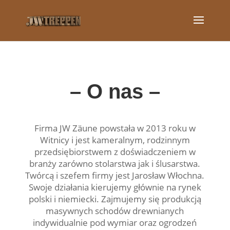
– O nas –
Firma JW Zäune powstała w 2013 roku w
Witnicy i jest kameralnym, rodzinnym
przedsiębiorstwem z doświadczeniem w
branży zarówno stolarstwa jak i ślusarstwa.
Twórcą i szefem firmy jest Jarosław Włochna.
Swoje działania kierujemy głównie na rynek
polski i niemiecki. Zajmujemy się produkcją
masywnych schodów drewnianych
indywidualnie pod wymiar oraz ogrodzeń