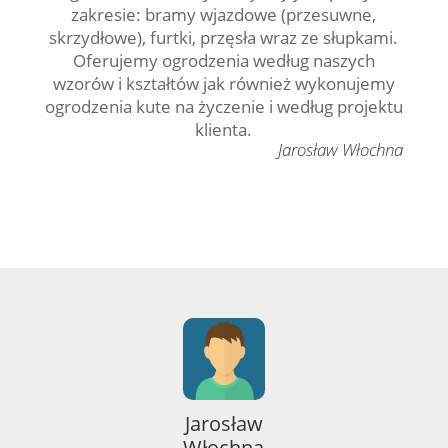
zakresie: bramy wjazdowe (przesuwne,
skrzydłowe), furtki, przęsła wraz ze słupkami.
Oferujemy ogrodzenia według naszych
wzorów i kształtów jak również wykonujemy
ogrodzenia kute na życzenie i według projektu
klienta.
Jarosław Włochna
Jarosław
Włochna