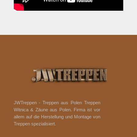
JWTreppen - Treppen aus Polen Treppen
Witnica & Zäune aus Polen. Firma ist vor
allem auf die Herstellung und Montage von
Treppen spezialisiert.