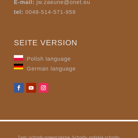
E-mail:
jw.zaeune@onet.eu
tel:
0048-514-571-959
SEITE VERSION
Polish language
German language
Tagi: schody nowoczesne, Schody, polskie schody,